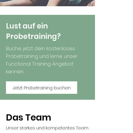
Lust auf ein
Probetraining?
Buche
jetzt dein kostenloses
Probetraining und lerne unser
Functional Training Angebot
kennen.
Jetzt Probetraining buchen
Das Team
Unser starkes und kompetentes Team