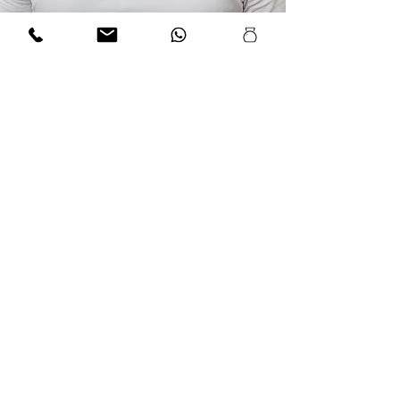
Mehr erfahren
Steven Gugerli
Athletik Trainer