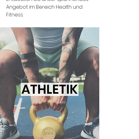
Angebot im Bereich Health und
Fitness.
ATHLETIK